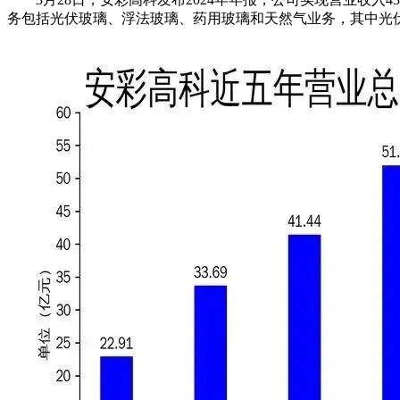
务包括光伏玻璃、浮法玻璃、药用玻璃和天然气业务，其中光