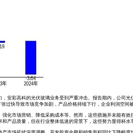
安彩高科的光伏玻璃业务受到严重冲击。报告期内，公司光伏玻璃业
产能扩张过快导致市场竞争加剧，产品价格持续下行，企业利润空间
强化市场营销、降低采购成本等。然而，这些措施并未能有效扭
率和产品质量，但在行业整体低迷的背景下，这些努力显得杯水
地产市场延续深度调整，开发投资金额和销售面积同比下降幅度均