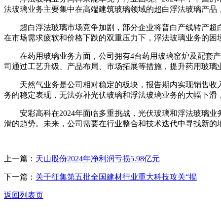
法玻璃业务主要集中在高端建筑玻璃领域的超白浮法玻璃产品，
超白浮法玻璃市场竞争加剧，部分企业将普白产线转产超白
在市场需求疲软和价格下跌的双重压力下，浮法玻璃业务的困
在药用玻璃业务方面，公司拥有4台药用玻璃窑炉及配套产线，
司通过工艺升级、产品布局、市场拓展等措施，提升药用玻璃
天然气业务是公司相对稳定的板块，报告期内实现销售收入8
务的稳定表现，无法弥补光伏玻璃和浮法玻璃业务的大幅下滑
安彩高科在2024年面临多重挑战，光伏玻璃和浮法玻璃业
滑的趋势。未来，公司需要在行业整合和技术迭代中寻找新的
上一篇：
天山股份2024年净利润亏损5.98亿元
下一篇：
关于征集第五批全国建材行业重大科技攻关“揭
返回列表页