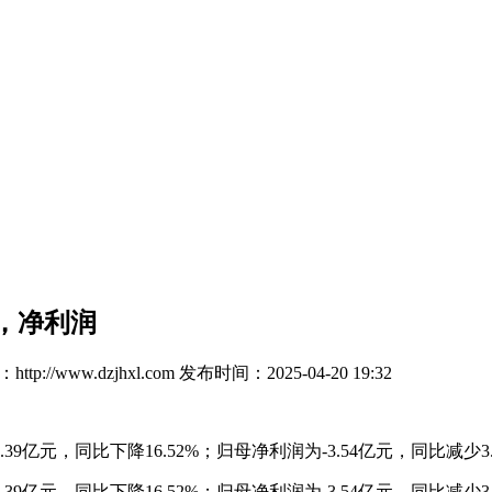
，净利润
tp://www.dzjhxl.com
发布时间：2025-04-20 19:32
9亿元，同比下降16.52%；归母净利润为-3.54亿元，同比减少3
9亿元，同比下降16.52%；归母净利润为-3.54亿元，同比减少