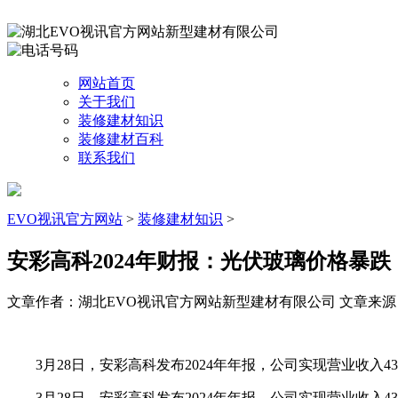
网站首页
关于我们
装修建材知识
装修建材百科
联系我们
EVO视讯官方网站
>
装修建材知识
>
安彩高科2024年财报：光伏玻璃价格暴跌
文章作者：湖北EVO视讯官方网站新型建材有限公司
文章来源：ht
3月28日，安彩高科发布2024年年报，公司实现营业收入43.3
3月28日，安彩高科发布2024年年报，公司实现营业收入43.3