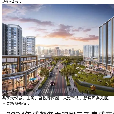
1铺享2层，
共享大悦城、山姆、吾悦等商圈，人潮环抱。新房库存见底。
只要栖身价值，