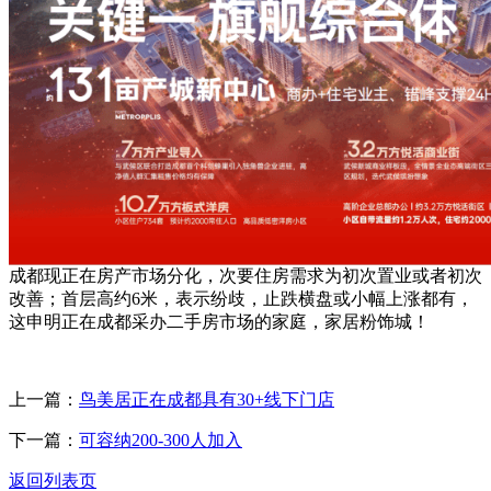
成都现正在房产市场分化，次要住房需求为初次置业或者初次
改善；首层高约6米，表示纷歧，止跌横盘或小幅上涨都有，
这申明正在成都采办二手房市场的家庭，家居粉饰城！
上一篇：
鸟美居正在成都具有30+线下门店
下一篇：
可容纳200-300人加入
返回列表页