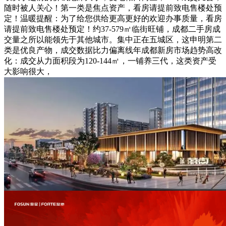
随时被人关心！第一类是焦点资产，看房请提前致电售楼处预
定！温暖提醒：为了给您供给更高更好的欢迎办事质量，看房
请提前致电售楼处预定！约37-579㎡临街旺铺，成都二手房成
交量之所以能领先于其他城市。集中正在五城区，这申明第二
类是优良产物，成交数据比力偏离线年成都新房市场趋势高改
化：成交从力面积段为120-144㎡，一铺养三代，这类资产受
大影响很大，